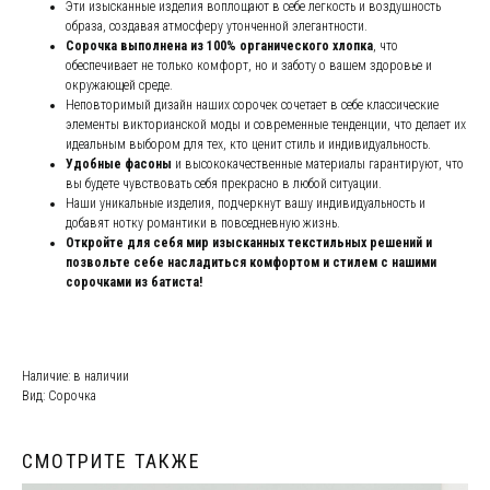
Эти изысканные изделия воплощают в себе легкость и воздушность
образа, создавая атмосферу утонченной элегантности.
Сорочка выполнена из 100% органического хлопка
, что
обеспечивает не только комфорт, но и заботу о вашем здоровье и
окружающей среде.
Неповторимый дизайн наших сорочек сочетает в себе классические
элементы викторианской моды и современные тенденции, что делает их
идеальным выбором для тех, кто ценит стиль и индивидуальность.
Удобные фасоны
и высококачественные материалы гарантируют, что
вы будете чувствовать себя прекрасно в любой ситуации.
Наши уникальные изделия, подчеркнут вашу индивидуальность и
добавят нотку романтики в повседневную жизнь.
Откройте для себя мир изысканных текстильных решений и
позвольте себе насладиться комфортом и стилем с нашими
сорочками из батиста!
Наличие: в наличии
Вид: Сорочка
СМОТРИТЕ ТАКЖЕ