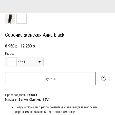
Сорочка женская Анна black
8 950
р.
12 280
р.
Размер
42-44
купить
Производитель:
Россия
Материал:
Батист (Хлопок 100%)
Погрузитесь в мир ретро романтики с нашими дизайнерскими
сорочками из батиста в викторианском стиле.