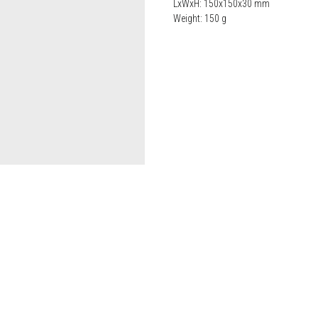
LxWxH: 150x150x30 mm
Weight: 150 g