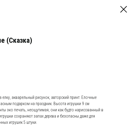
е (Сказка)
 елку, акварельный рисунок, авторский принт. Елочные
расным подарком на праздник. Высота игрушки 9 см
нты эко печать, неощутимая, они как будто нарисованный в
игрушки сохраняют запах дерева и безопасны даже для
чных игрушек 5 штуки.