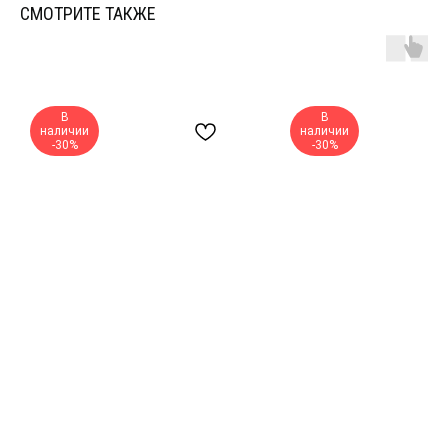
СМОТРИТЕ ТАКЖЕ
В
В
наличии
наличии
-30%
-30%