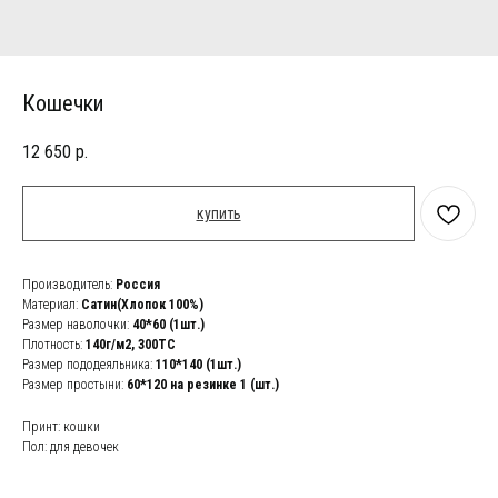
Кошечки
12 650
р.
купить
Производитель:
Россия
Материал:
Сатин(Хлопок 100%)
Размер наволочки:
40*60 (1шт.)
Плотность:
140г/м2,
300ТС
Размер пододеяльника:
110*140 (1шт.)
Размер простыни:
60*120 на резинке 1 (шт.)
Принт: кошки
Пол: для девочек