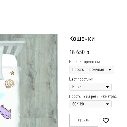
Кошечки
18 650
р.
Наличие простыни
Цвет простыни
Простынь на резинке:матрас
купить