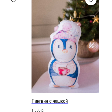
Пингвин с чашкой
1 550
р.