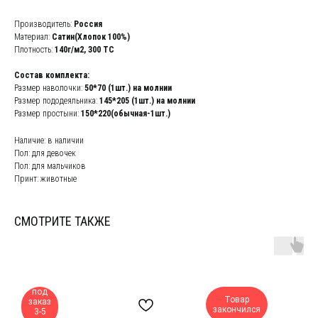
Производитель:
Россия
Материал:
Сатин(Хлопок 100%)
Плотность:
140г/м2,
300 ТС
Состав комплекта:
Размер наволочки:
50*70 (1шт.) на молнии
Размер пододеяльника:
145*205 (1шт.) на молнии
Размер простыни:
150*220(обычная-1шт.)
Наличие: в наличии
Пол: для девочек
Пол: для мальчиков
Принт: животные
СМОТРИТЕ ТАКЖЕ
под
Товар
заказ
закончился
3-5