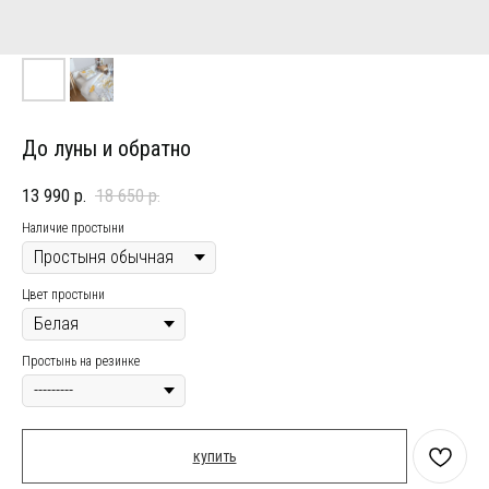
До луны и обратно
13 990
р.
18 650
р.
Наличие простыни
Цвет простыни
Простынь на резинке
купить