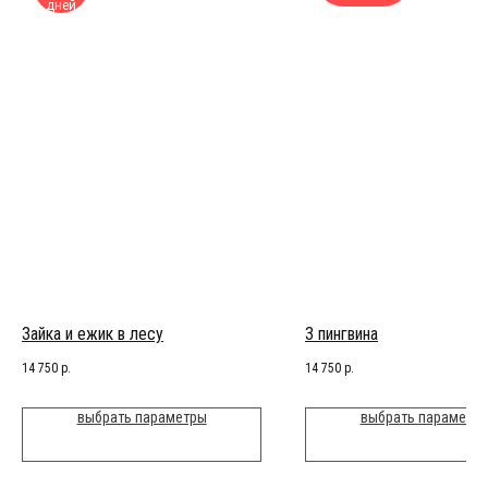
дней
Зайка и ежик в лесу
3 пингвина
14 750
р.
14 750
р.
выбрать параметры
выбрать параметр