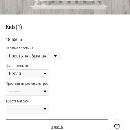
Kids(1)
18 650
р.
Наличие простыни
Цвет простыни
Простынь на резинке:матрас
высота матраса
купить