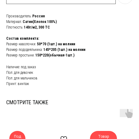
Производитель:
Россия
Материал:
Сатин(Хлопок 100%)
Плотность:
140г/м2,
300 ТС
Состав комплекта:
Размер наволочки:
50*70 (1шт.) на молнии
Размер пододеяльника:
145*205 (1шт.) на молнии
Размер простыни:
150*220(обычная-1шт.)
Наличие: под заказ
Пол: для девочек
Пол: для мальчиков
Принт: винтаж
СМОТРИТЕ ТАКЖЕ
Под
Товар