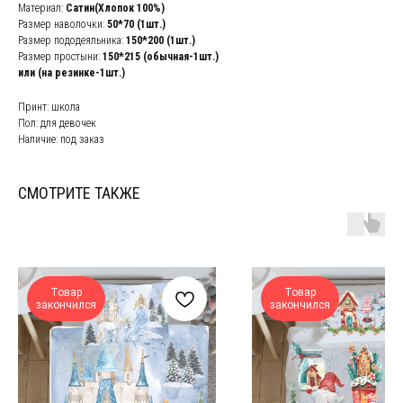
Материал:
Сатин(Хлопок 100%)
Размер наволочки:
50*70 (1шт.)
Размер пододеяльника:
150*200
(1шт.)
Размер простыни:
150*215 (обычная-
1шт.)
или (на резинке-
1шт.)
Принт: школа
Пол: для девочек
Наличие: под заказ
СМОТРИТЕ ТАКЖЕ
Товар
Товар
закончился
закончился