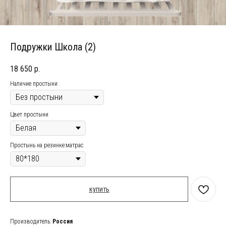
Подружки Школа (2)
18 650
р.
Наличие простыни
Цвет простыни
Простынь на резинке:матрас
купить
Производитель:
Россия