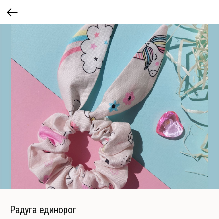
Радуга единорог