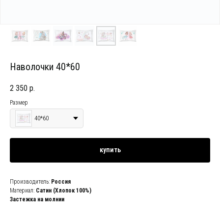
Наволочки 40*60
2 350
р.
Размер
40*60
купить
Производитель:
Россия
Материал:
Сатин (Хлопок 100%)
Застежка на молнии