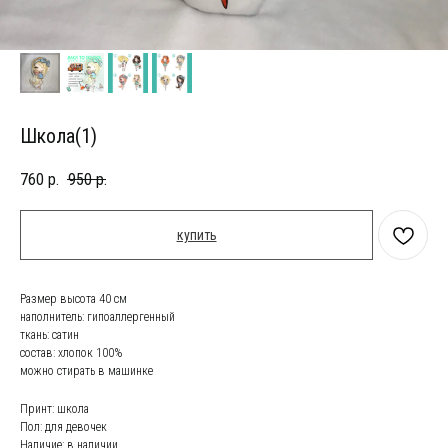
Школа(1)
760
р.
950
р.
купить
Размер высота 40 см
наполнитель: гипоаллергенный
ткань: сатин
состав: хлопок 100%
можно стирать в машинке
Принт: школа
Пол: для девочек
Наличие: в наличии