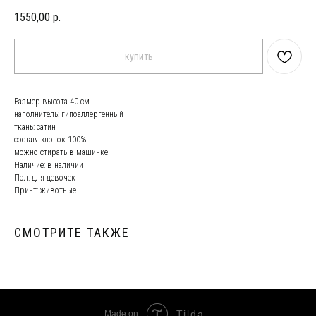
1550,00
р.
купить
Размер высота 40 см
наполнитель: гипоаллергенный
ткань: сатин
состав: хлопок 100%
можно стирать в машинке
Наличие: в наличии
Пол: для девочек
Принт: животные
СМОТРИТЕ ТАКЖЕ
Tilda
Made on