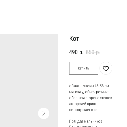
Кот
490
р.
850
р.
купить
обхват головы 46-56 см
мягкая удобная резинка
обратная сторона хлопок
авторский принт
не попускает свет
Пол: для мальчиков