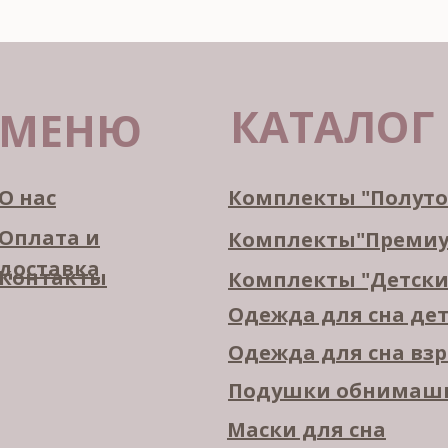
КАТАЛОГ
МЕНЮ
О нас
Комплекты "Полут
Оплата и
Комплекты"Преми
доставка
Контакты
Комплекты "Детски
Одежда для сна де
Одежда для сна вз
Подушки обнимаш
Маски для сна