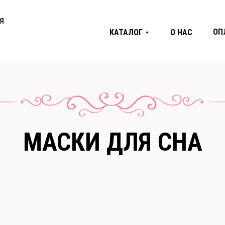
я
ОП
КАТАЛОГ
О НАС
МАСКИ ДЛЯ СНА