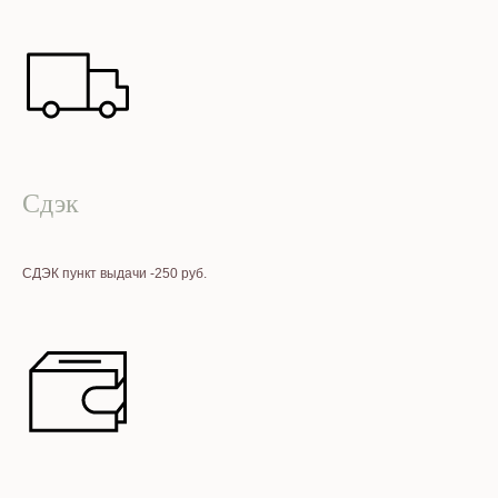
Сдэк
СДЭК пункт выдачи -250 руб.