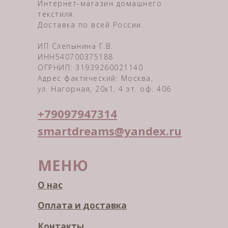
Интернет-магазин домашнего
текстиля.
Доставка по всей России.
ИП Слепынина Г.В.
ИНН540700375188
ОГРНИП: 31939260021140
Адрес фактический: Москва,
ул. Нагорная, 20к1, 4 эт. оф. 406
+79097947314
smartdreams@yandex.ru
МЕНЮ
О нас
Оплата и доставка
Контакты