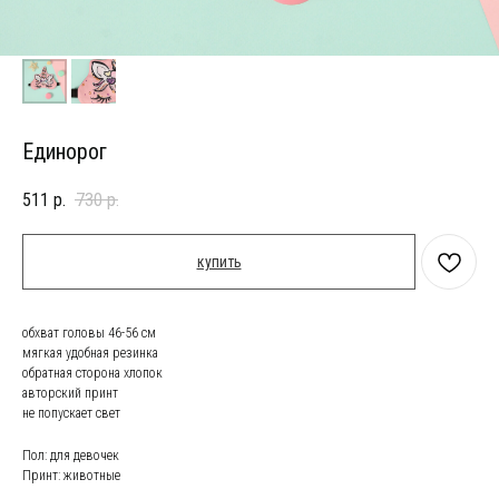
Единорог
511
р.
730
р.
купить
обхват головы 46-56 см
мягкая удобная резинка
обратная сторона хлопок
авторский принт
не попускает свет
Пол: для девочек
Принт: животные