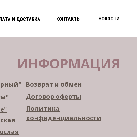
НОВОСТИ
КОНТАКТЫ
ЛАТА И ДОСТАВКА
ИНФОРМАЦИЯ
орный"
Возврат и обмен
Договор оферты
ум"
Политика
е"
конфиденциальности
тская
рослая