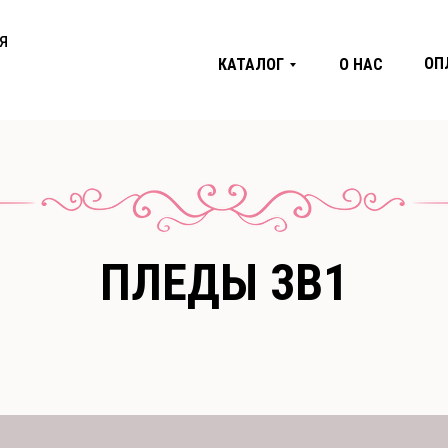
я
ОП
КАТАЛОГ
О НАС
ПЛЕДЫ 3В1