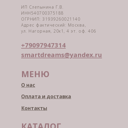
ИП Слепынина Г.В.
ИНН540700375188
ОГРНИП: 31939260021140
Адрес фактический: Москва,
ул. Нагорная, 20к1, 4 эт. оф. 406
+79097947314
smartdreams@yandex.ru
МЕНЮ
О нас
Оплата и доставка
Контакты
КАТАЛОГ